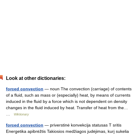
Look at other dictionaries:
forced convection
— noun The convection (carriage) of contents
of a fluid, such as mass or (especially) heat, by means of currents
induced in the fluid by a force which is not dependent on density
changes in the fluid induced by heat. Transfer of heat from the…
…
Wiktionary
forced convection
— priverstinė konvekcija statusas T sritis
Energetika apibrėžtis Takiosios medžiagos judėjimas, kurį sukelia